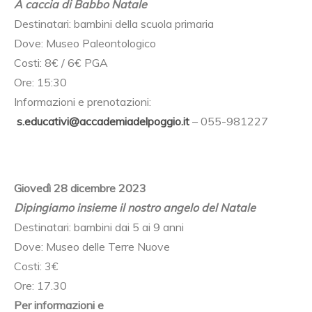
A caccia di Babbo Natale
Destinatari: bambini della scuola primaria
Dove: Museo Paleontologico
Costi: 8€ / 6€ PGA
Ore: 15:30
Informazioni e prenotazioni:
s.educativi@accademiadelpoggio.it
– 055-981227
Giovedì 28 dicembre 2023
Dipingiamo insieme il nostro angelo del Natale
Destinatari: bambini dai 5 ai 9 anni
Dove: Museo delle Terre Nuove
Costi: 3€
Ore: 17.30
Per informazioni e