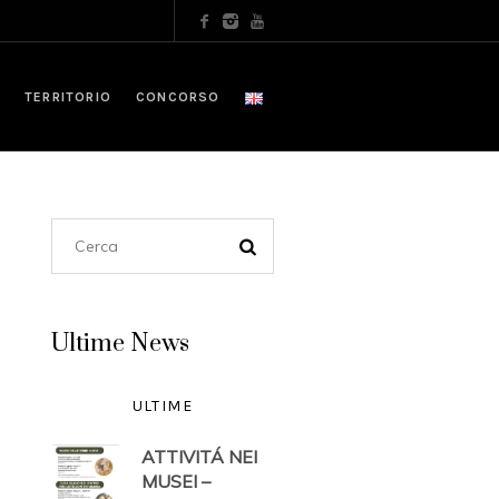
TERRITORIO
CONCORSO
Ultime News
ULTIME
ATTIVITÁ NEI
MUSEI –