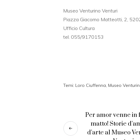
Museo Venturino Venturi
Piazza Giacomo Matteotti, 2, 520
Ufficio Cultura
tel. 055/9170153
Temi:
Loro Ciuffenna
,
Museo Venturin
Per amor venne in 
matto! Storie d’a
d’arte al Museo Ve