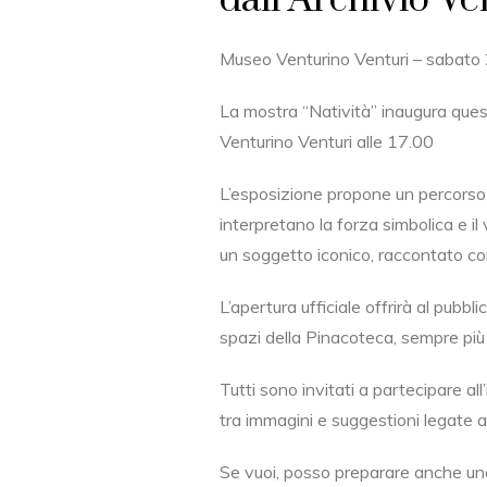
dall’Archivio V
Museo Venturino Venturi – sabato
La mostra “Natività” inaugura qu
Venturino Venturi alle 17.00
L’esposizione propone un percorso 
interpretano la forza simbolica e il
un soggetto iconico, raccontato con 
L’apertura ufficiale offrirà al pubb
spazi della Pinacoteca, sempre più l
Tutti sono invitati a partecipare a
tra immagini e suggestioni legate a
Se vuoi, posso preparare anche una