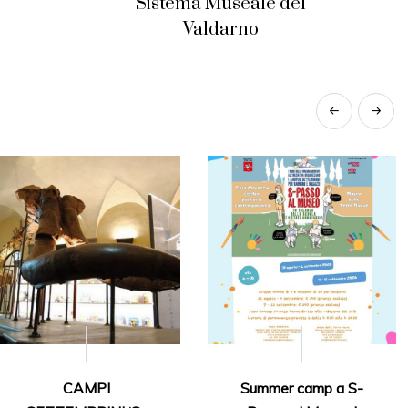
Sistema Museale del
Valdarno
CAMPI
Summer camp a S-