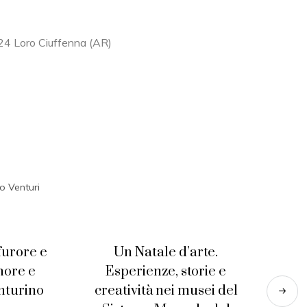
24 Loro Ciuffenna (AR)
o Venturi
furore e
Un Natale d’arte.
more e
Esperienze, storie e
nturino
creatività nei musei del