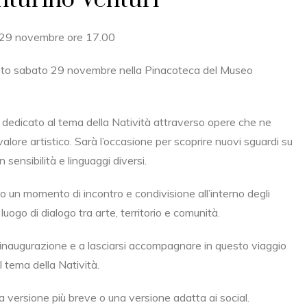
enturino Venturi
 29 novembre ore 17.00
esto sabato 29 novembre nella Pinacoteca del Museo
dedicato al tema della Natività attraverso opere che ne
 valore artistico. Sarà l’occasione per scoprire nuovi sguardi su
sensibilità e linguaggi diversi.
lico un momento di incontro e condivisione all’interno degli
uogo di dialogo tra arte, territorio e comunità.
ll’inaugurazione e a lasciarsi accompagnare in questo viaggio
l tema della Natività.
 versione più breve o una versione adatta ai social.