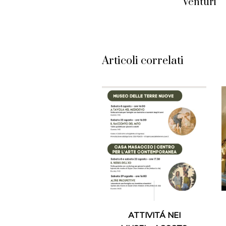
Venturi
Articoli correlati
ATTIVITÁ NEI