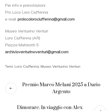
Per info e prenotazioni:
Pro Loco Loro Ciuffenna
e-mail:
prolocolorociuffenna@gmail.com
Museo Venturino Venturi
Loro Ciuffenna (AR)
Piazza Matteotti 5
archivioventurinoventuri@gmail.com
Temi:
Loro Ciuffenna
,
Museo Venturino Venturi
Premio Marco Melani 2025 a Dario
Argento
Dimorare. In viaggio con Alex