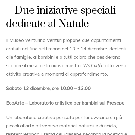
– Due iniziative speciali
dedicate al Natale
Il Museo Venturino Venturi propone due appuntamenti
gratuiti nel fine settimana del 13 e 14 dicembre, dedicati
alle famiglie, ai bambini e a tutti coloro che desiderano
scoprire il museo e la nuova mostra
“Natività”
attraverso
attività creative e momenti di approfondimento.
Sabato 13 dicembre, ore 10.00 – 13.00
EcoArte – Laboratorio artistico per bambini sul Presepe
Un laboratorio creativo pensato per far avvicinare i più
piccoli all’arte attraverso materiali naturali e di riciclo,
reinterpretando il tema del Presepe secondo la poetica e