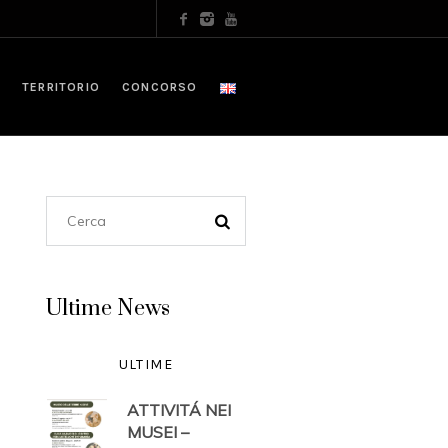
TERRITORIO
CONCORSO
Ultime News
ULTIME
ATTIVITÁ NEI
MUSEI –