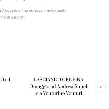
 27 agosto o fino ad esaurimento posti.
o di 5 iscritti.
O a Il
LASCIANDO GROPINA.
Omaggio ad Andrea Rauch
e a Venturino Venturi