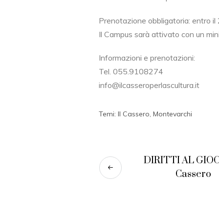
Prenotazione obbligatoria: entro il
Il Campus sarà attivato con un minim
Informazioni e prenotazioni:
Tel. 055.9108274
info@ilcasseroperlascultura.it
Temi:
Il Cassero
,
Montevarchi
DIRITTI AL GIOC
Cassero