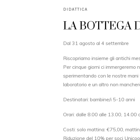
DIDATTICA
LA BOTTEGA D
Dal 31 agosto al 4 settembre
Riscopriamo insieme gli antichi mesti
Per cinque giorni ci immergeremo nel
sperimentando con le nostre mani 
laboratorio e un altro non mancherà 
Destinatari: bambine/i 5-10 anni
Orari: dalle 8.00 alle 13.00, 14.00
Costi: solo mattina: €75,00, mattin
Riduzione del 10% per soci Unicoop F