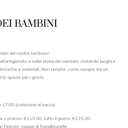
EI BAMBINI
eri del nostro territorio!
l’artigianato e nella storia dei mestieri, visitando luoghi e
tecniche e materiali. Non temete, come sempre tra un
lo spazio per i giochi.
 o 17.00 (colazione al sacco)
a + pranzo: €115,00, tutto il giorno: €135,00
irenze, coppie di fratelli/sorelle.