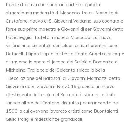
tavole di artisti che hanno in parte recepito la
straordinaria modernità di Masaccio, tra cui Mariotto di
Cristofano, nativo di S. Giovanni Valdarno, suo cognato e
forse suo primo maestro e Giovanni di ser Giovanni detto
Lo Scheggia, fratello minore di Masaccio. La nuova
visione rinascimentale dei celebri artisti fiorentini come
Botticelli, Filippo Lippi e lo stesso Beato Angelico si coglie
attraverso le opere di Jacopo del Sellaio e Domenico di
Michelino. Tra le tele del Seicento spicca la bella
“Decollazione del Battista” di Giovanni Mannozzi detto
Giovanni da S. Giovanni. Nel 2019 grazie a un nuovo
allestimento della sala del Seicento è stato ricostruito
l’antico altare dell’Oratorio, distrutto per un incendio nel
1596, a cui avevano lavorato artisti come Buontalenti,
Giulio Parigi e maestranze granducali.