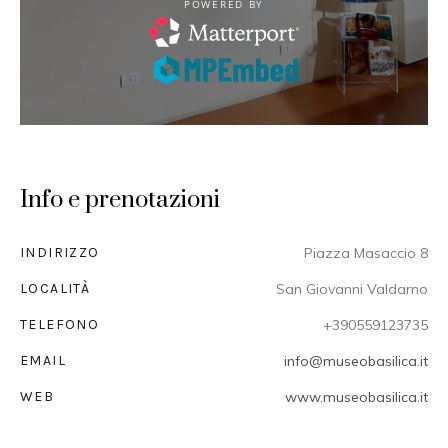
Info e prenotazioni
INDIRIZZO
Piazza Masaccio 8
LOCALITÀ
San Giovanni Valdarno
TELEFONO
+390559123735
EMAIL
info@museobasilica.it
WEB
www.museobasilica.it