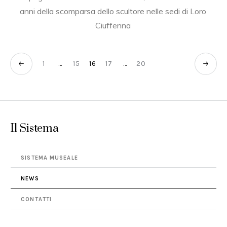
anni della scomparsa dello scultore nelle sedi di Loro
Ciuffenna
1
…
15
16
17
…
20
Il Sistema
SISTEMA MUSEALE
NEWS
CONTATTI