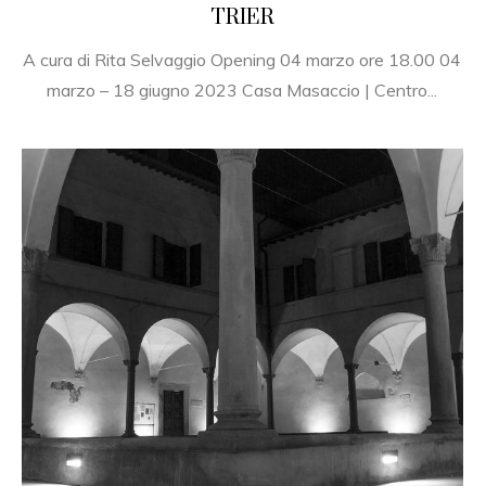
TRIER
A cura di Rita Selvaggio Opening 04 marzo ore 18.00 04
marzo – 18 giugno 2023 Casa Masaccio | Centro...