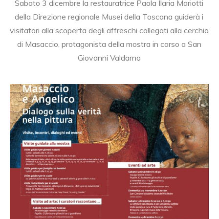
Sabato 3 dicembre la restauratrice Paola Ilaria Mariotti
della Direzione regionale Musei della Toscana guiderà i
visitatori alla scoperta degli affreschi collegati alla cerchia
di Masaccio, protagonista della mostra in corso a San
Giovanni Valdarno