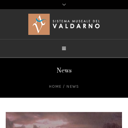
News
HOME
/
NEWS