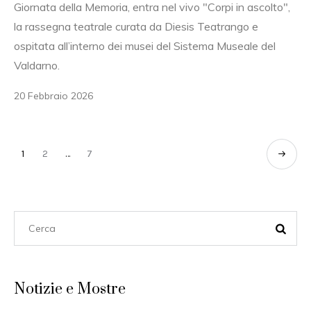
Giornata della Memoria, entra nel vivo "Corpi in ascolto",
la rassegna teatrale curata da Diesis Teatrango e
ospitata all’interno dei musei del Sistema Museale del
Valdarno.
20 Febbraio 2026
1
2
…
7
Notizie e Mostre