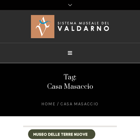
Tag:
Casa Masaccio
HOME
/
CASA MASACCIO