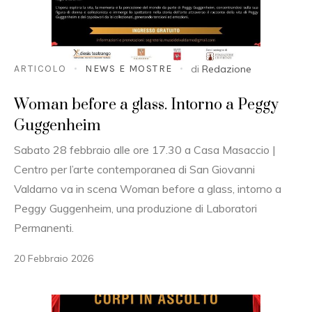
ARTICOLO
NEWS E MOSTRE
di
Redazione
Woman before a glass. Intorno a Peggy
Guggenheim
Sabato 28 febbraio alle ore 17.30 a Casa Masaccio |
Centro per l’arte contemporanea di San Giovanni
Valdarno va in scena Woman before a glass, intorno a
Peggy Guggenheim, una produzione di Laboratori
Permanenti.
20 Febbraio 2026