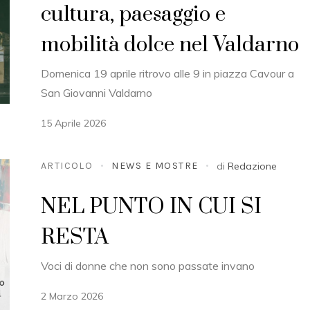
cultura, paesaggio e
mobilità dolce nel Valdarno
Domenica 19 aprile ritrovo alle 9 in piazza Cavour a
San Giovanni Valdarno
15 Aprile 2026
ARTICOLO
NEWS E MOSTRE
di
Redazione
NEL PUNTO IN CUI SI
RESTA
Voci di donne che non sono passate invano
2 Marzo 2026