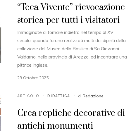
“Teca Vivente” rievocazione
storica per tutti i visitatori
Immaginate di tornare indietro nel tempo al XV
secolo, quando furono realizzati molti dei dipinti della
collezione del Museo della Basilica di Sa Giovanni
Valdarno, nella provincia di Arezzo, ed incontrare una
pittrice inglese.
29 Ottobre 2025
ARTICOLO
DIDATTICA
di
Redazione
Crea repliche decorative di
antichi monumenti