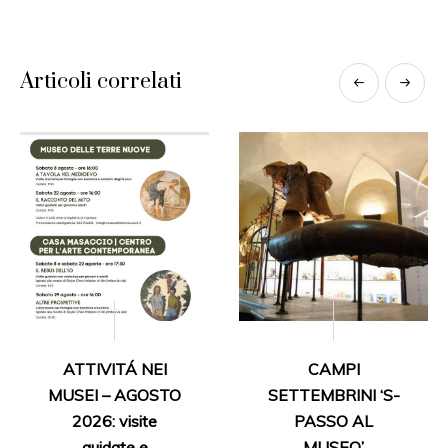
Articoli correlati
ATTIVITÁ NEI
CAMPI
MUSEI – AGOSTO
SETTEMBRINI ‘S-
2026: visite
PASSO AL
guidate e
MUSEO’